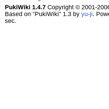
PukiWiki 1.4.7
Copyright © 2001-20
Based on "PukiWiki" 1.3 by
yu-ji
. Pow
sec.