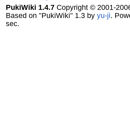
PukiWiki 1.4.7
Copyright © 2001-20
Based on "PukiWiki" 1.3 by
yu-ji
. Pow
sec.