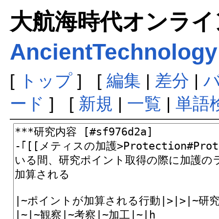
大航海時代オンラインま
AncientTechnology
[
トップ
] [
編集
|
差分
|
ード
] [
新規
|
一覧
|
単語