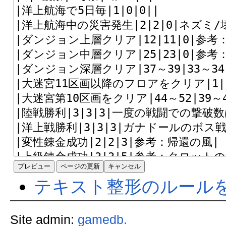
テキスト整形のルール
Site admin:
gamedb.