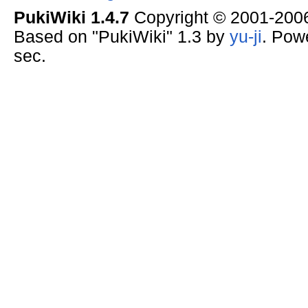
PukiWiki 1.4.7
Copyright © 2001-20
Based on "PukiWiki" 1.3 by
yu-ji
. Pow
sec.