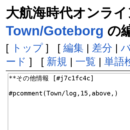
大航海時代オンラインま
Town/Goteborg
の
[
トップ
] [
編集
|
差分
|
ード
] [
新規
|
一覧
|
単語