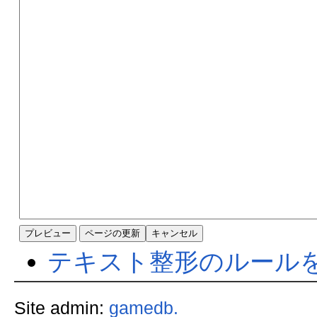
テキスト整形のルール
Site admin:
gamedb.