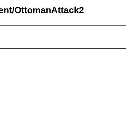
t/OttomanAttack2