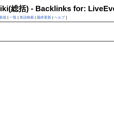
 Backlinks for: LiveEven
新規
|
一覧
|
単語検索
|
最終更新
|
ヘルプ
]