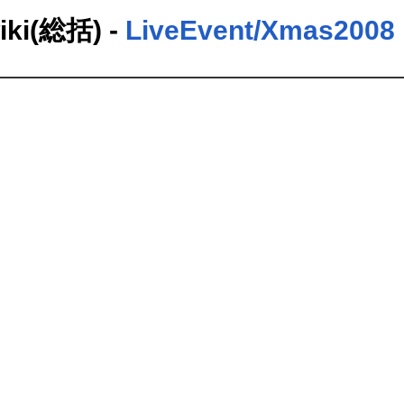
(総括) -
LiveEvent/Xmas2008