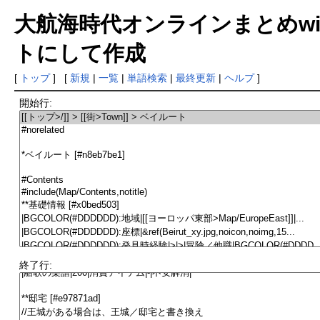
大航海時代オンラインまとめwiki
トにして作成
[
トップ
] [
新規
|
一覧
|
単語検索
|
最終更新
|
ヘルプ
]
開始行:
終了行: