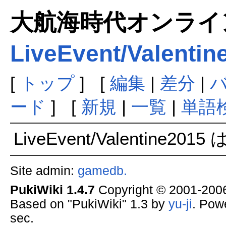
大航海時代オンラインま
LiveEvent/Valentin
[
トップ
] [
編集
|
差分
|
ード
] [
新規
|
一覧
|
単語
LiveEvent/Valentine2
Site admin:
gamedb.
PukiWiki 1.4.7
Copyright © 2001-20
Based on "PukiWiki" 1.3 by
yu-ji
. Pow
sec.