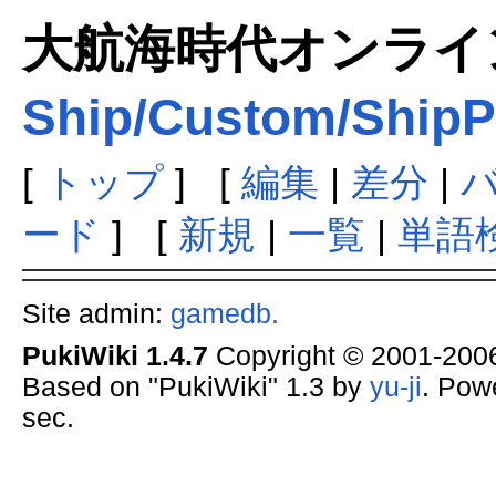
大航海時代オンラインま
Ship/Custom/ShipP
[
トップ
] [
編集
|
差分
|
ード
] [
新規
|
一覧
|
単語
Site admin:
gamedb.
PukiWiki 1.4.7
Copyright © 2001-20
Based on "PukiWiki" 1.3 by
yu-ji
. Pow
sec.