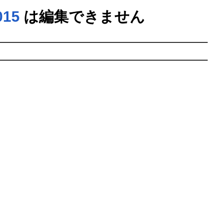
015
は編集できません