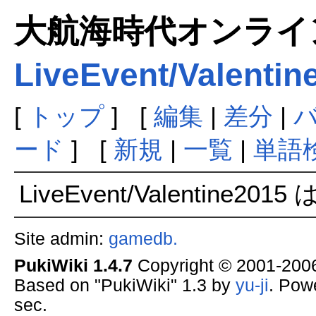
大航海時代オンラインま
LiveEvent/Valentin
[
トップ
] [
編集
|
差分
|
ード
] [
新規
|
一覧
|
単語
LiveEvent/Valentine2
Site admin:
gamedb.
PukiWiki 1.4.7
Copyright © 2001-20
Based on "PukiWiki" 1.3 by
yu-ji
. Pow
sec.