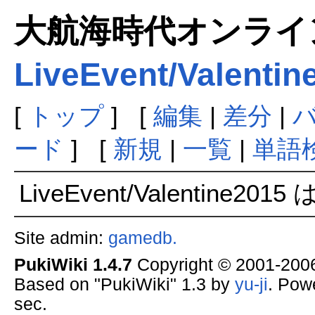
大航海時代オンラインま
LiveEvent/Valentin
[
トップ
] [
編集
|
差分
|
ード
] [
新規
|
一覧
|
単語
LiveEvent/Valentine2
Site admin:
gamedb.
PukiWiki 1.4.7
Copyright © 2001-20
Based on "PukiWiki" 1.3 by
yu-ji
. Pow
sec.