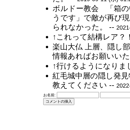
ボルドー教会 「箱の
うです」で敵が再び現
られなかった。 --
2021
↑これって結構レア？！ 
楽山大仏 上層、隠し
情報あればお願いいたし
↑行けるようになりました
紅毛城中層の隠し発見
教えてください --
2022
お名前: