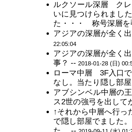
ルクソール深層 クレ
いに見つけられました
た・・・ 称号深層を
アジアの深層が全く出
22:05:04
アジアの深層が全く出
事？ --
2018-01-28 (日) 00:
ローマ中層 3F入口で
なし。当たり隠し部屋 
アブシンベル中層の王
ス2世の強弓を出してか
↑それから中層へ行っ
で隠し部屋でました。
た。 --
2019-09-11 (水) 01: