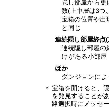
隠し部屋から更
数(上中層は3つ
宝箱の位置や出現
と同じ
連続隠し部屋終点
連続隠し部屋の
けがある小部屋
ほか
ダンジョンによ
宝箱を開けると、
を発見することが
路選択時にメッセ