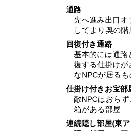
通路
先へ進み出口オ
してより奥の階
回復付き通路
基本的には通路
復する仕掛けが
なNPCが居るも
仕掛け付きお宝部
敵NPCはおら
箱がある部屋
連続隠し部屋(東