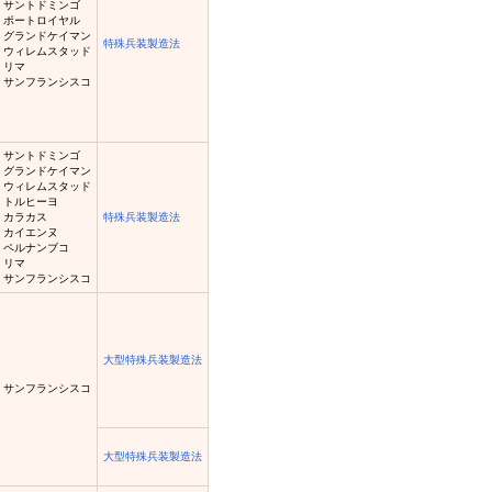
サントドミンゴ
ポートロイヤル
グランドケイマン
特殊兵装製造法
ウィレムスタッド
リマ
サンフランシスコ
サントドミンゴ
グランドケイマン
ウィレムスタッド
トルヒーヨ
カラカス
特殊兵装製造法
カイエンヌ
ペルナンブコ
リマ
サンフランシスコ
大型特殊兵装製造法
サンフランシスコ
大型特殊兵装製造法