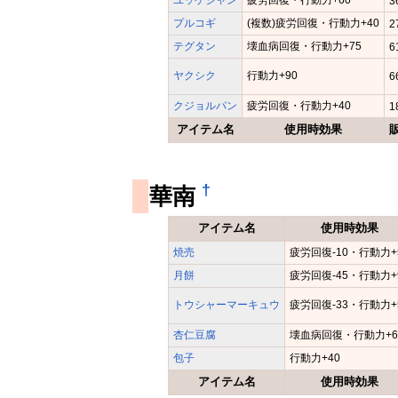
3
プルコギ
(複数)疲労回復・行動力+40
2
テグタン
壊血病回復・行動力+75
6
ヤクシク
行動力+90
6
クジョルパン
疲労回復・行動力+40
1
アイテム名
使用時効果
†
華南
アイテム名
使用時効果
焼売
疲労回復-10・行動力+
月餅
疲労回復-45・行動力+
トウシャーマーキュウ
疲労回復-33・行動力+
杏仁豆腐
壊血病回復・行動力+6
包子
行動力+40
アイテム名
使用時効果