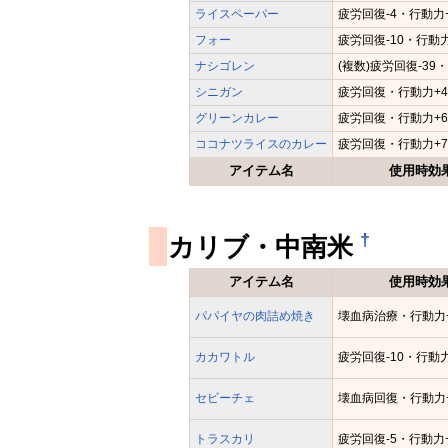
ライスペーパー
疲労回復-4・行動力+
フォー
疲労回復-10・行動力
ナシゴレン
(複数)疲労回復-39
シニガン
疲労回復・行動力+4
グリーンカレー
疲労回復・行動力+6
ココナツライスのカレー
疲労回復・行動力+7
アイテム名
使用時効
†
カリブ・中南米
アイテム名
使用時効
パパイヤの肉詰め焼き
壊血病治療・行動力+
カカワトル
疲労回復-10・行動力
セビーチェ
壊血病回復・行動力+
トラスカリ
疲労回復-5・行動力+