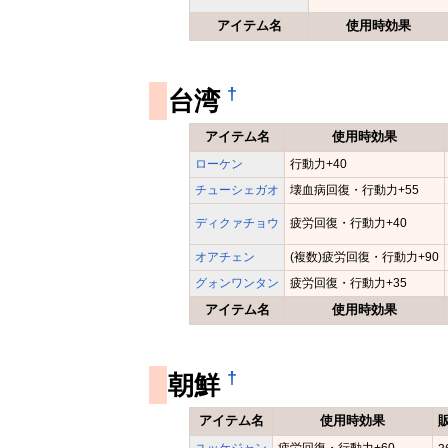
アイテム名
使用時効果
†
台湾
アイテム名
使用時効果
ローケン
行動力+40
チューシェガオ
壊血病回復・行動力+55
ディクァチョウ
疲労回復・行動力+40
オアチェン
(複数)疲労回復・行動力+90
グォンワンタン
疲労回復・行動力+35
アイテム名
使用時効果
†
朝鮮
アイテム名
使用時効果
ユッケジャン
疲労回復・行動力+60