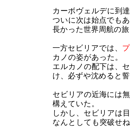
カーボヴェルデに到
ついに次は始点でも
長かった世界周航の旅
一方セビリアでは、
プ
カノの姿があった。
エルカノの配下は、
け、必ずや沈めると誓
セビリアの近海には無
構えていた。
しかし、セビリアは目
なんとしても突破せ