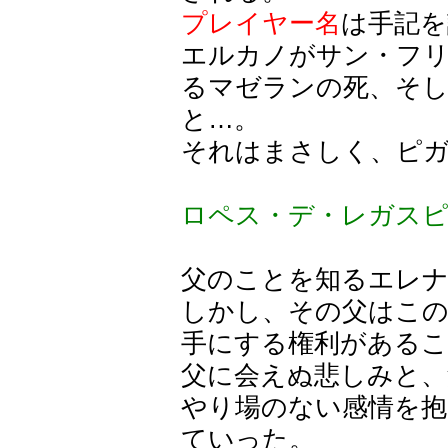
プレイヤー名
は手記を
エルカノがサン・フリ
るマゼランの死、そ
と…。
それはまさしく、ピ
ロペス・デ・レガス
父のことを知るエレ
しかし、その父はこの
手にする権利があるこ
父に会えぬ悲しみと、
やり場のない感情を
ていった。