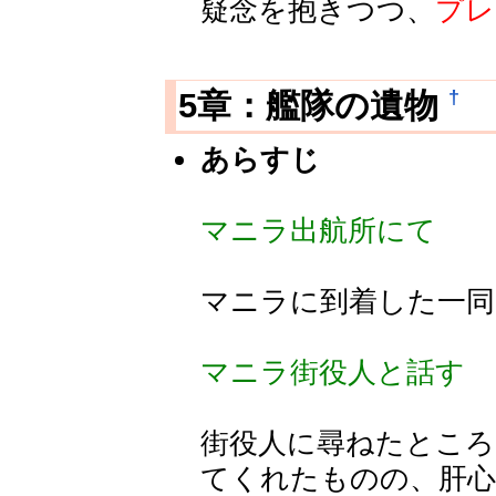
疑念を抱きつつ、
プレ
†
5章：艦隊の遺物
あらすじ
マニラ出航所にて
マニラに到着した一同
マニラ街役人と話す
街役人に尋ねたところ
てくれたものの、肝