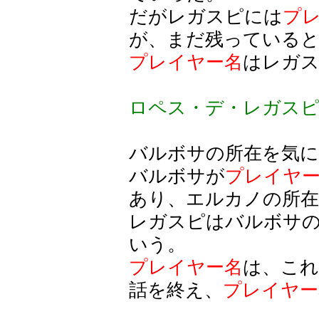
だがレガスピには
プ
が、まだ残っている
プレイヤー名
はレガス
ロペス・デ・レガス
バルボサの所在を気
バルボサが
プレイヤ
あり、エルカノの所在
レガスピはバルボサ
いう。
プレイヤー名
は、これ
話を終え、
プレイヤー