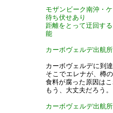
モザンビーク南沖・ケ
待ち伏せあり
距離をとって迂回する
能
カーボヴェルデ出航所
カーボヴェルデに到
そこでエレナが、樽の
食料が腐った原因はこ
もう、大丈夫だろう。
カーボヴェルデ出航所