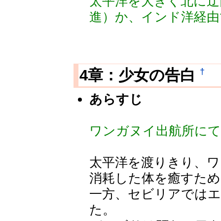
太平洋を大きく北に迂
進）か、インド洋経由
†
4章：少女の告白
あらすじ
ワンガヌイ出航所に
太平洋を渡りきり、ワ
消耗した体を癒すため
一方、セビリアでは
た。