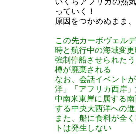
いくらアフリカの熱気
っていく！
原因をつかめぬまま
この先カーボヴェルデ
時と航行中の海域変更
強制停船させられたう
樽が廃棄される
なお、会話イベントが
洋」「アフリカ西岸」
中南米東岸に属する南
する中央大西洋への進
また、船に食料が全く
トは発生しない