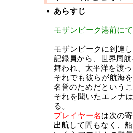
あらすじ
モザンビーク港前にて
モザンビークに到達
記録員から、世界周航
舞われ、太平洋を渡っ
それでも彼らが航海
名誉のためだという
それを聞いたエレナ
る。
プレイヤー名
は次の寄
出航して間もなく、船