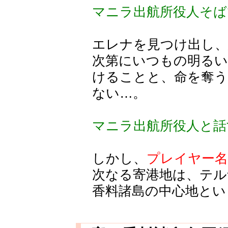
マニラ出航所役人そば
エレナを見つけ出し、
次第にいつもの明る
けることと、命を奪
ない…。
マニラ出航所役人と話
しかし、
プレイヤー
次なる寄港地は、テル
香料諸島の中心地とい