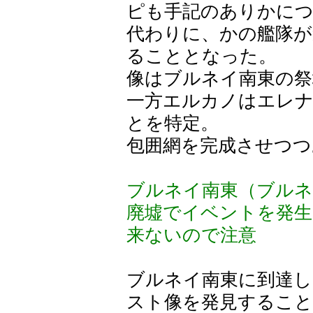
ピも手記のありかに
代わりに、かの艦隊が
ることとなった。
像はブルネイ南東の祭
一方エルカノはエレ
とを特定。
包囲網を完成させつつ
ブルネイ南東（ブルネ
廃墟でイベントを発生
来ないので注意
ブルネイ南東に到達し
スト像を発見すること