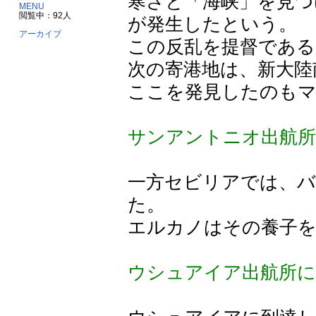
寒さと「海峡」を見つ
MENU
閲覧中：92人
が発生したという。
アーカイブ
この反乱を提督である
次の寄港地は、新大陸
ここを発見したのも
サンアントニオ出航
一方セビリアでは、
た。
エルカノはその養子を
ウシュアイア出航所