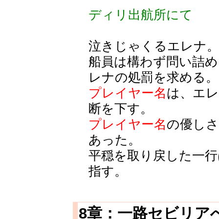
ディリ出航所にて
泣きじゃくるエレナ
船員は構わず問い詰め
レナの処罰を求める。
プレイヤー名
は、エ
断を下す。
プレイヤー名
の優し
あった。
平穏を取り戻した一行
指す。
8章：一路セビリア