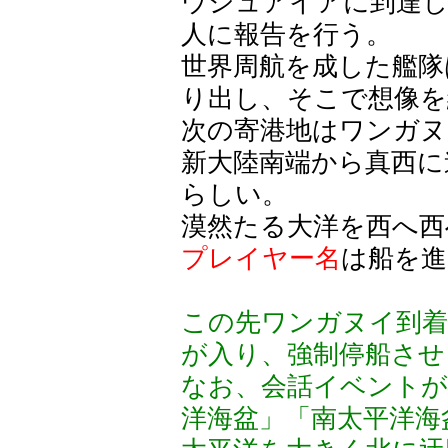
ウシュアイアに到達
人に報告を行う。
世界周航を成した艦隊
り出し、そこで想像を
次の寄港地はワンガヌ
新大陸南端から真西に
らしい。
漠然たる大洋を西へ西
プレイヤー名
は船を
この先ワンガヌイ到着
が入り、強制停船させ
なお、会話イベントが
洋海盆」「南太平洋海