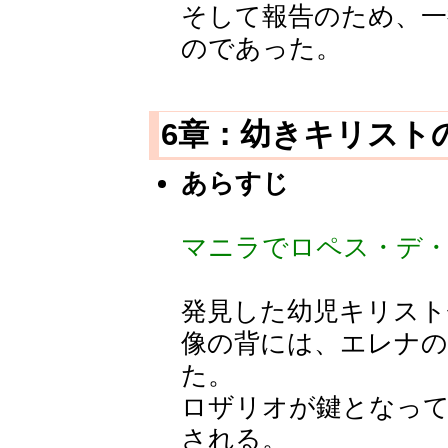
そして報告のため、
のであった。
6章：幼きキリスト
あらすじ
マニラでロペス・デ
発見した幼児キリス
像の背には、エレナ
た。
ロザリオが鍵となって
される。