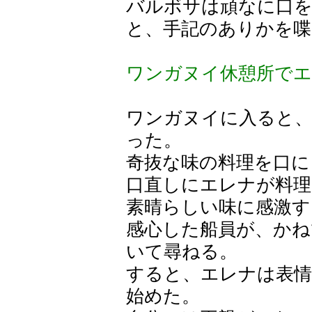
バルボサは頑なに口を
と、手記のありかを
ワンガヌイ休憩所でエ
ワンガヌイに入ると、
った。
奇抜な味の料理を口に
口直しにエレナが料理
素晴らしい味に感激す
感心した船員が、かね
いて尋ねる。
すると、エレナは表
始めた。