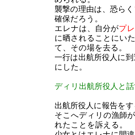
襲撃の理由は、恐らく
確保だろう。
エレナは、自分が
プレ
に晒されることにい
て、その場を去る。
一行は出航所役人に到
にした。
ディリ出航所役人と話
出航所役人に報告をす
そこへディリの漁師が
れたことを訴える。
少女とはエレナに間違