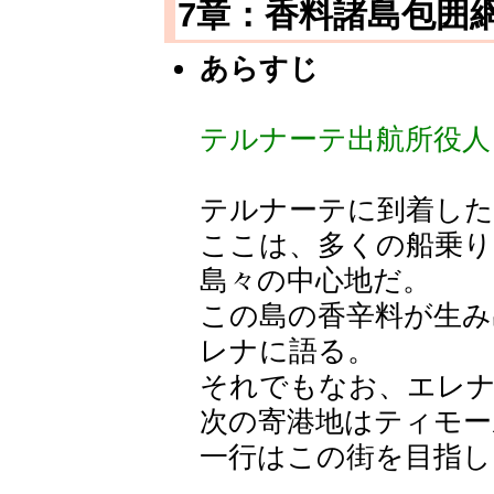
7章：香料諸島包囲
あらすじ
テルナーテ出航所役人
テルナーテに到着し
ここは、多くの船乗り
島々の中心地だ。
この島の香辛料が生み
レナに語る。
それでもなお、エレ
次の寄港地はティモー
一行はこの街を目指し