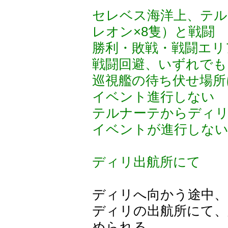
セレベス海洋上、テル
レオン×8隻）と戦闘
勝利・敗戦・戦闘エリ
戦闘回避、いずれでも
巡視艦の待ち伏せ場所
イベント進行しない
テルナーテからディリ
イベントが進行しな
ディリ出航所にて
ディリへ向かう途中、
ディリの出航所にて、
められる。