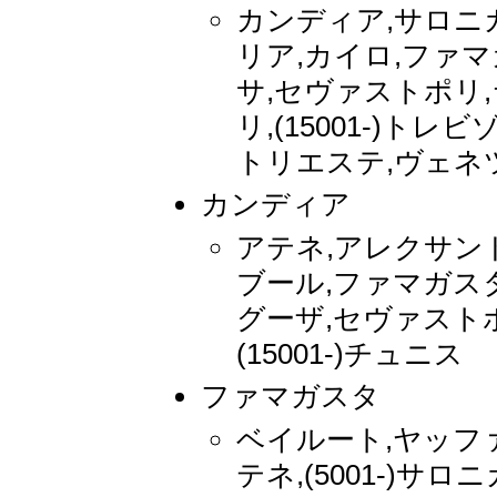
カンディア,サロニカ
リア,カイロ,ファマガ
サ,セヴァストポリ,
リ,(15001-)トレ
トリエステ,ヴェネ
カンディア
アテネ,アレクサン
ブール,ファマガスタ,
グーザ,セヴァストポ
(15001-)チュニス
ファマガスタ
ベイルート,ヤッフ
テネ,(5001-)サロニ