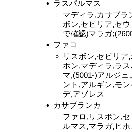
ラスパルマス
マディラ,カサブラ
ボン,セビリア,セウ
で確認)マラガ;(260
ファロ
リスボン,セビリア,
ホン,マディラ,ラス
マ,(5001-)アルジ
ント,アルギン,モ
デ,アゾレス
カサブランカ
ファロ,リスボン,セ
ルマス,マラガ,ヒホ