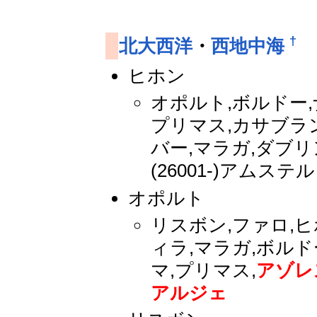
†
北大西洋
・
西地中海
ヒホン
オポルト,ボルドー,ナ
プリマス,カサブランカ
バー,マラガ,ダブリ
(26001-)アム
オポルト
リスボン,ファロ,ヒ
ィラ,マラガ,ボルド
マ,プリマス,
アゾレ
アルジェ