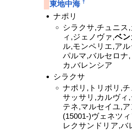
†
東地中海
ナポリ
シラクサ,チュニス,
ィ,ジェノヴァ,
ベン
ル,モンペリエ,アルジ
パルマ,バルセロナ,
カ,バレンシア
シラクサ
ナポリ,トリポリ,チ
サッサリ,カルヴィ,ジ
テネ,マルセイユ,ア
(15001-)ヴェネツ
レクサンドリア,バ