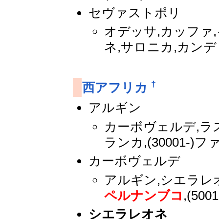
セヴァストポリ
オデッサ,カッファ,
ネ,サロニカ,カン
†
西アフリカ
アルギン
カーボヴェルデ,ラ
ランカ,(30001-
カーボヴェルデ
アルギン,シエラレ
ペルナンブコ
,(5001
シエラレオネ