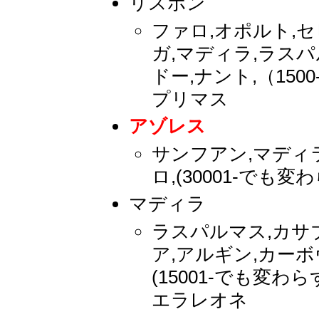
リスボン
ファロ,オポルト,セ
ガ,マディラ,ラスパ
ドー,ナント,（1500
プリマス
アゾレス
サンフアン,マディ
ロ,(30001-でも変
マディラ
ラスパルマス,カサ
ア,アルギン,カーボ
(15001-でも変わら
エラレオネ