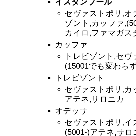
イスタンブール
セヴァストポリ,オ
ゾント,カッファ,(50
カイロ,ファマガスタ
カッファ
トレビゾント,セヴ
(15001でも変わらず
トレビゾント
セヴァストポリ,カッフ
アテネ,サロニカ
オデッサ
セヴァストポリ,イ
(5001-)アテネ,サ