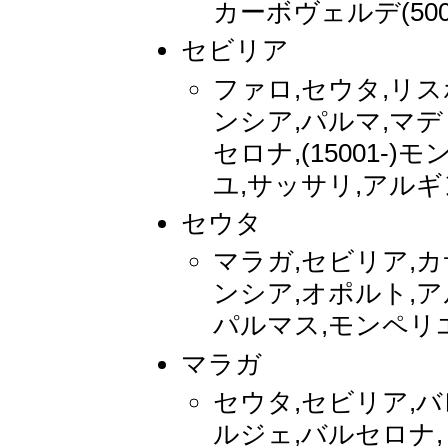
カーボヴェルデ(5001
セビリア
ファロ,セウタ,リス
ンシア,パルマ,マデ
セロナ,(15001-)
ユ,サッサリ,アル
セウタ
マラガ,セビリア,カ
ンシア,オポルト,ア
パルマス,モンペリ
マラガ
セウタ,セビリア,バ
ルジェ,バルセロナ,リ