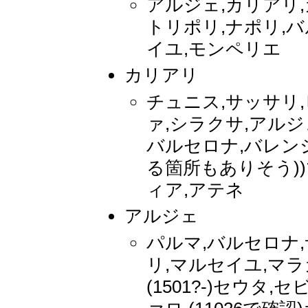
アルジェ,カリアリ,
トリポリ,ナポリ,バ
イユ,モンペリエ
カリアリ
チュニス,サッサリ,
ァ,シラクサ,アルジェ
バルセロナ,バレンシア,
る箇所もありそう))
ィア,アテネ
アルジェ
パルマ,バルセロナ
リ,マルセイユ,マラ
(1501?-)セウタ,