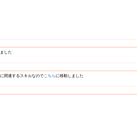
しました
動に関連するスキルなので
こちら
に移動しました