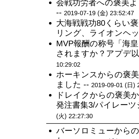
会戦功労者への褒美よ
--
2019-07-19 (金) 23:52:47
大海戦戦功80くらい褒
リング、ライオンヘッド
MVP報酬の称号「海
されますか？アプデ以降
10:29:02
ホーキンスからの褒美
ました --
2019-09-01 (日) 
ドレイクからの褒美から
発注書集3/パイレーツジ
(火) 22:27:30
バーソロミューからの