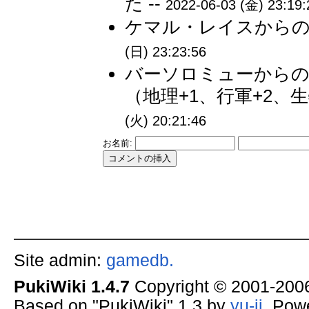
た --
2022-06-03 (金) 23:19:
ケマル・レイスからの
(日) 23:23:56
バーソロミューからの
（地理+1、行軍+2、生
(火) 20:21:46
お名前:
Site admin:
gamedb.
PukiWiki 1.4.7
Copyright © 2001-20
Based on "PukiWiki" 1.3 by
yu-ji
. Pow