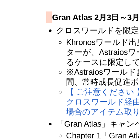
Gran Atlas 2月3日～3
クロスワールドを限定
Khronosワールド
ターが、Astrai
るケースに限定し
※Astraiosワ
間、常時成長促進
【 ご注意ください 
クロスワールド経由で
場合のアイテム取
「Gran Atlas」キャ
Chapter 1「Gr