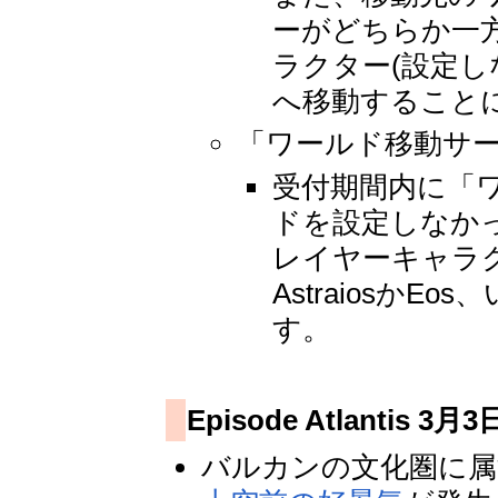
ーがどちらか一
ラクター(設定
へ移動すること
「ワールド移動サ
受付期間内に「
ドを設定しなかっ
レイヤーキャラ
Astraiosか
す。
Episode Atlantis 3
バルカンの文化圏に属