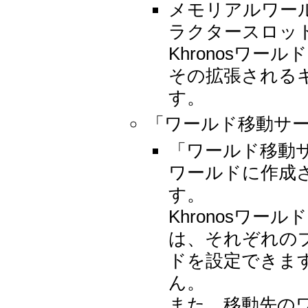
メモリアルワー
ラクタースロッ
Khronosワ
その拡張される
す。
「ワールド移動サ
「ワールド移動サ
ワールドに作成
す。
Khronosワ
は、それぞれの
ドを設定できま
ん。
また、移動先の