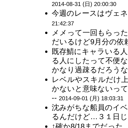
2014-08-31 (日) 20:00:30
今週のレースはヴェネ
21:42:37
メメって一回もらっ
だいるけど9月分の依頼
既存鯖にキャラいる
る人にしたって不便
かなり過疎るだろうな 
レベルやスキルだけ上
かないと意味ないっ
--
2014-09-01 (月) 18:03:31
沈みがちな船員のイベ
るんだけど…３１日じ
↑確か8/18までだった。