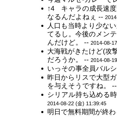
↑4 キャラの成長速
なるんだよねぇ --
2014
人口も当時より少ない
てるし。今後のメン
んだけど。 --
2014-08-17
大海戦がきたけど(攻
だろうか。 --
2014-08-19
いっその事全員バルシ
昨日からリスで大型ガ
を与えそうですね。 -
シリアル持ち込める時
2014-08-22 (金) 11:39:45
明日で無料期間が終わ