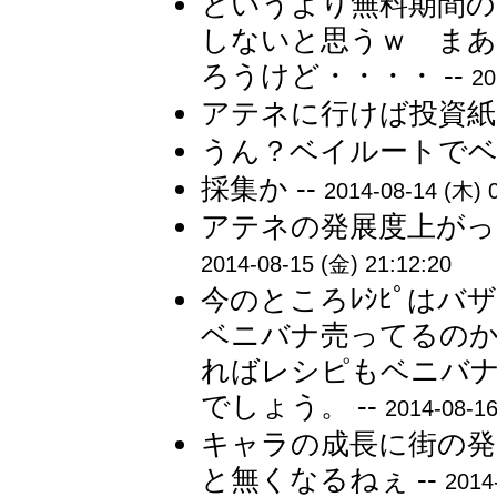
というより無料期間の
しないと思うｗ まあ
ろうけど・・・・ --
20
アテネに行けば投資紙
うん？ベイルートでベ
採集か --
2014-08-14 (木) 
アテネの発展度上がっ
2014-08-15 (金) 21:12:20
今のところﾚｼﾋﾟは
ベニバナ売ってるの
ればレシピもベニバ
でしょう。 --
2014-08-16
キャラの成長に街の発
と無くなるねぇ --
2014