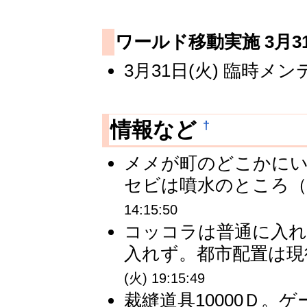
ワールド移動実施 3月3
3月31日(火) 臨時メンテ
†
情報など
メメが町のどこかに
セビは噴水のところ（
14:15:50
コッコラは普通に入れ
入れず。都市配置は現
(火) 19:15:49
裁縫道具10000Ｄ。