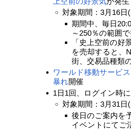
上空前の好景気
が発生
対象期間：3月16日(月
期間中、毎日20:
～250％の範囲
「史上空前の好
を売却すると、N
街、交易品種類
ワールド移動サービス
暴れ
開催
1日1回、ログイン時に
対象期間：3月31日(
後日のご案内を予
イベントにてご