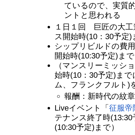
ているので、実質
ントと思われる
１日１回 巨匠の大工道
ス開始時(10：30予定
シップリビルドの費用を
開始時(10:30予定)ま
（マンスリーミッション
始時(10：30予定)
ム、フランクフルト)
報酬：新時代の紋章(
Liveイベント「
征服帝降
テナンス終了時(13:3
(10:30予定)まで）