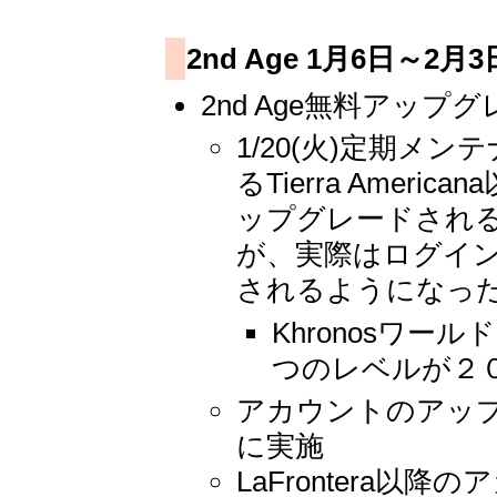
2nd Age 1月6日～2月
2nd Age無料アッ
1/20(火)定期
るTierra Amer
ップグレードされる
が、実際はログイン
されるようになった
Khronosワ
つのレベルが２
アカウントのアップ
に実施
LaFrontera以