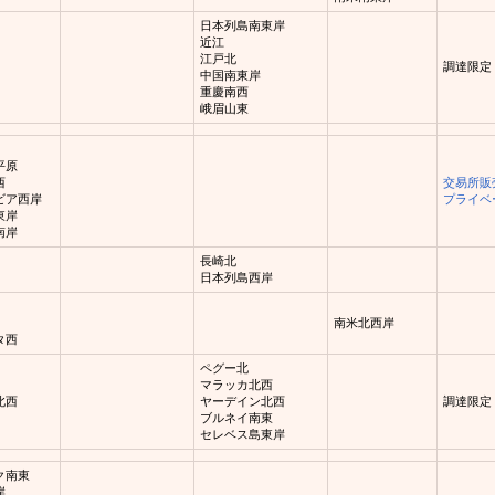
日本列島南東岸
近江
江戸北
調達限定
中国南東岸
重慶南西
峨眉山東
平原
西
交易所販
ビア西岸
プライベ
東岸
南岸
長崎北
日本列島西岸
南米北西岸
タ西
ペグー北
マラッカ北西
北西
ヤーデイン北西
調達限定
ブルネイ南東
セレベス島東岸
ク南東
岸