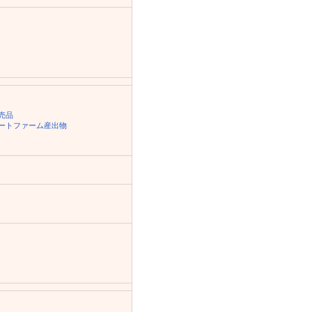
売品
ートファーム産出物