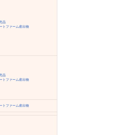
売品
ートファーム産出物
売品
ートファーム産出物
ートファーム産出物