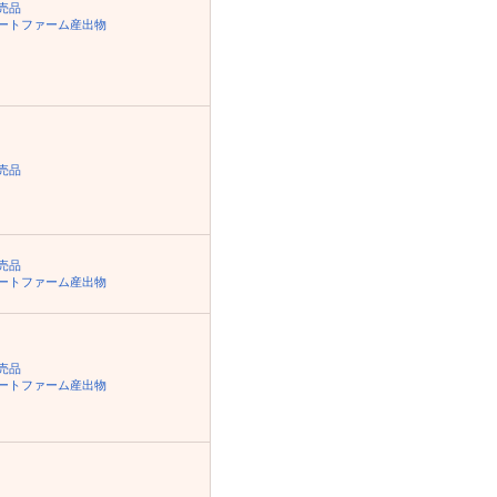
売品
ートファーム産出物
売品
売品
ートファーム産出物
売品
ートファーム産出物