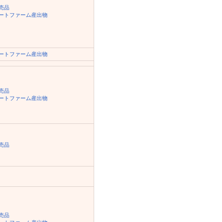
売品
ートファーム産出物
ートファーム産出物
売品
ートファーム産出物
売品
売品