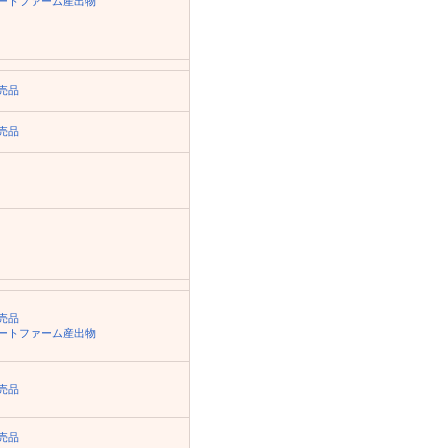
ートファーム産出物
売品
売品
売品
ートファーム産出物
売品
売品