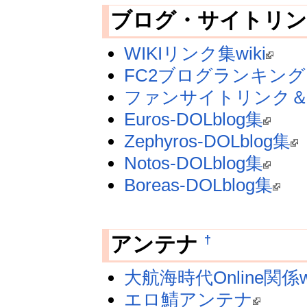
ブログ・サイトリ
WIKIリンク集wiki
FC2ブログランキング（
ファンサイトリンク
Euros-DOLblog集
Zephyros-DOLblog集
Notos-DOLblog集
Boreas-DOLblog集
†
アンテナ
大航海時代Online関係
エロ鯖アンテナ