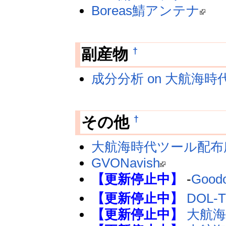
Boreas鯖アンテナ
†
副産物
成分分析 on 大航海時代O
†
その他
大航海時代ツール配布
GVONavish
【更新停止中】
-
Goodo
【更新停止中】
DOL-
【更新停止中】
大航海時代