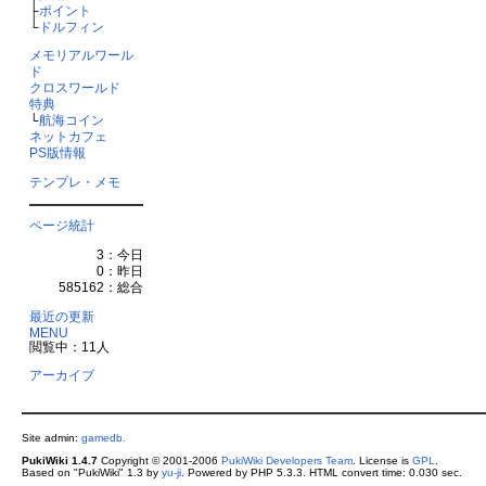
├
ポイント
└
ドルフィン
メモリアルワール
ド
クロスワールド
特典
└
航海コイン
ネットカフェ
PS版情報
テンプレ・メモ
ページ統計
3：今日
0：昨日
585162：総合
最近の更新
MENU
閲覧中：11人
アーカイブ
Site admin:
gamedb.
PukiWiki 1.4.7
Copyright © 2001-2006
PukiWiki Developers Team
. License is
GPL
.
Based on "PukiWiki" 1.3 by
yu-ji
. Powered by PHP 5.3.3. HTML convert time: 0.030 sec.