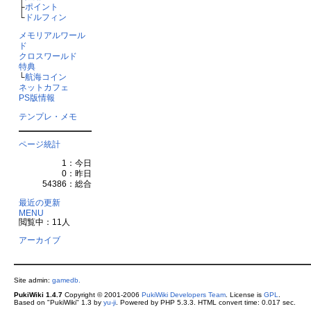
├
ポイント
└
ドルフィン
メモリアルワール
ド
クロスワールド
特典
└
航海コイン
ネットカフェ
PS版情報
テンプレ・メモ
ページ統計
1：今日
0：昨日
54386：総合
最近の更新
MENU
閲覧中：11人
アーカイブ
Site admin:
gamedb.
PukiWiki 1.4.7
Copyright © 2001-2006
PukiWiki Developers Team
. License is
GPL
.
Based on "PukiWiki" 1.3 by
yu-ji
. Powered by PHP 5.3.3. HTML convert time: 0.017 sec.