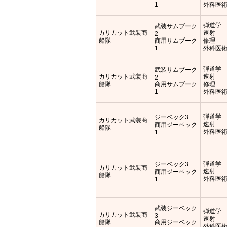
1
外科医
弾道学
武装サムブーク
カリカット武装商
速射
2
船隊
商用サムブーク
修理
1
外科医
弾道学
武装サムブーク
カリカット武装商
速射
2
船隊
商用サムブーク
修理
1
外科医
弾道学
ジーベック3
カリカット武装商
速射
商用ジーベック
船隊
外科医
1
弾道学
ジーベック3
カリカット武装商
速射
商用ジーベック
船隊
外科医
1
武装ジーベック
弾道学
カリカット武装商
3
速射
船隊
商用ジーベック
外科医