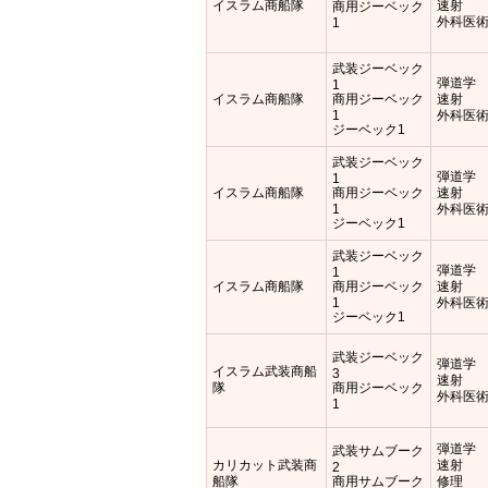
イスラム商船隊
速射
商用ジーベック
外科医
1
武装ジーベック
弾道学
1
イスラム商船隊
商用ジーベック
速射
1
外科医
ジーベック1
武装ジーベック
弾道学
1
イスラム商船隊
商用ジーベック
速射
1
外科医
ジーベック1
武装ジーベック
弾道学
1
イスラム商船隊
商用ジーベック
速射
1
外科医
ジーベック1
武装ジーベック
弾道学
イスラム武装商船
3
速射
隊
商用ジーベック
外科医
1
弾道学
武装サムブーク
カリカット武装商
速射
2
船隊
商用サムブーク
修理