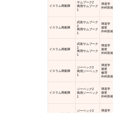
サムブーク2
弾道学
イスラム商船隊
商用サムブーク
外科医
1
武装サムブーク
弾道学
2
イスラム商船隊
速射
商用サムブーク
外科医
1
武装サムブーク
弾道学
2
イスラム商船隊
速射
商用サムブーク
外科医
1
弾道学
ジーベック2
速射
イスラム商船隊
商用ジーベック
修理
1
外科医
弾道学
ジーベック2
イスラム商船隊
速射
商用ジーベック
外科医
1
弾道学
ジーベック2