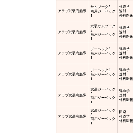
弾道学
サムブーク2
アラブ武装商船隊
速射
商用ジーベック
外科医
1
武装サムブーク
弾道学
2
アラブ武装商船隊
速射
商用ジーベック
外科医
1
弾道学
ジーベック2
アラブ武装商船隊
速射
商用ジーベック
外科医
1
弾道学
ジーベック2
アラブ武装商船隊
速射
商用ジーベック
外科医
1
武装ジーベック
弾道学
2
アラブ武装商船隊
速射
商用ジーベック
外科医
1
武装ジーベック
回避
3
アラブ武装商船隊
弾道学
商用ジーベック
外科医
1