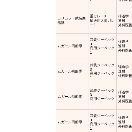
1
重ガレー3
弾道学
カリカット武装商
輸送用大型ガレ
速射
船隊
ー2
外科医
武装ジーベック
弾道学
3
ムガール商船隊
速射
商用ジーベック
外科医
1
武装ジーベック
弾道学
3
ムガール商船隊
速射
商用ジーベック
外科医
1
武装ジーベック
弾道学
3
ムガール商船隊
速射
商用ジーベック
外科医
1
武装ジーベック
弾道学
3
ムガール商船隊
速射
商用ジーベック
外科医
1