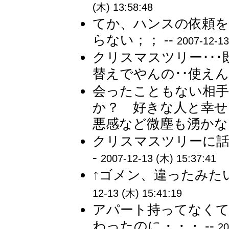
(木) 13:58:48
てか、ハンスの依頼を
らない；； --
2007-12-13
クリスマスツリー･･
替えでやんの･･使えん；
会ったこともない相手
か？ 好きな人と幸
悪感など微塵も湧かない
クリスマスツリーに話
-
2007-12-13 (木) 15:37:41
↑ゴメン、違ったみた
12-13 (木) 15:41:19
アパート持ってなく
わったのに・・・ --
20