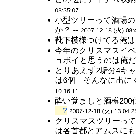
08:35:07
小型ツリーって酒場の
か？ --
2007-12-18 (火) 08:
靴下模様つけてる俺は
今年のクリスマスイ
ョボイと思うのは俺だけ
とりあえず2垢分4キ
は6個 そんなに出にく
10:16:11
酔い覚ましと酒樽200
?
2007-12-18 (火) 13:04:2
クリスマスツリーって
は各首都とアムスにも