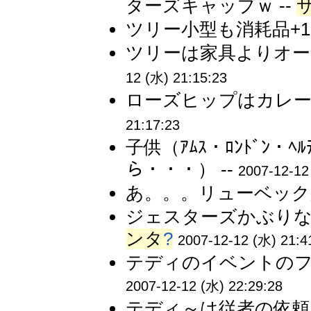
ターズキャップｗ --
ツリー小型も消耗品+1 
ツリーは家具よりオー
12 (水) 21:15:23
ローズヒップはカレー
21:17:23
子供（ｱﾑｽ・ﾛﾝﾄﾞﾝ・ﾍ
ら・・・） --
2007-12-12
あ。。。リューベックか
ジェスターズかぶりな
ンタ
?
2007-12-12 (水) 21:4
テディのイベントのフ
2007-12-12 (水) 22:29:28
テディ～は従者の依