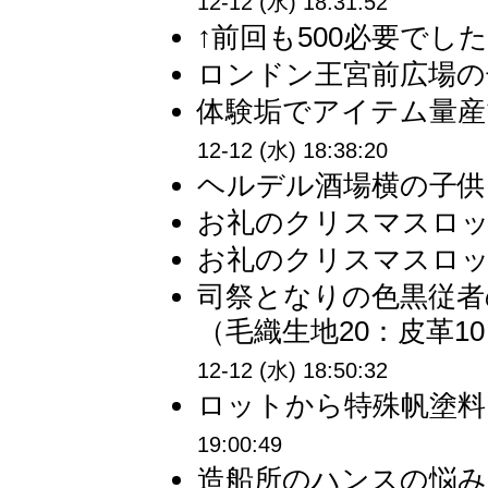
12-12 (水) 18:31:52
↑前回も500必要でした
ロンドン王宮前広場の子
体験垢でアイテム量産
12-12 (水) 18:38:20
ヘルデル酒場横の子供に
お礼のクリスマスロット
お礼のクリスマスロット
司祭となりの色黒従者
（毛織生地20：皮革1
12-12 (水) 18:50:32
ロットから特殊帆塗料そ
19:00:49
造船所のハンスの悩み