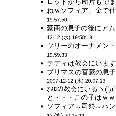
ロットから断片もでまし
ねｗソフィア、金で仕
19:57:50
豪商の息子の後にアム
12-12 (水) 19:58:18
ツリーのオーナメント
19:59:33
テディは教会にいます。
プリマスの富豪の息子
2007-12-12 (水) 20:07:13
ｵｽﾛの教会にいるヽ(`д
と・・・この子はｗｗ 
ソフィア→司祭→ハン
12 (水) 20:15:11