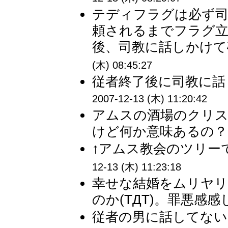
テディフラグは必ず司
頼されるまでフラグ
後、司教に話しかけて
(木) 08:45:27
従者終了後に司教に話
2007-12-13 (木) 11:20:42
アムスの酒場のクリ
けど何か意味あるの？ 
↑アムス教会のツリーで
12-13 (木) 11:23:18
幸せな結婚をムリヤリ
のか(TДT)。罪悪感感
従者の男に話してない