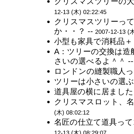
クリスマスツリーの大
12-13 (木) 02:22:45
クリスマスツリーっ
か・・？ --
2007-12-13 (木
小型も家具で消耗品＋１
A：ツリーの交換は造
さいの選べるよ＾＾ -
ロンドンの縫製職人って
ツリーは小さいの選ぶ
道具屋の横に居ましたよ
クリスマスロット、名
(木) 08:02:12
名匠の仕立て道具って1
12-13 (木) 08:29:07