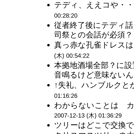
テディ、ええコや・・・
00:28:20
従者終了後にテディ話
司祭との会話が必須？ 
真っ赤な孔雀ドレスは
(木) 00:54:22
本拠地酒場全部？に設
音鳴るけど意味ないんす
↑失礼、ハンブルクとか
01:16:26
わからないことは カ
2007-12-13 (木) 01:36:29
ツリーはどこで交換です