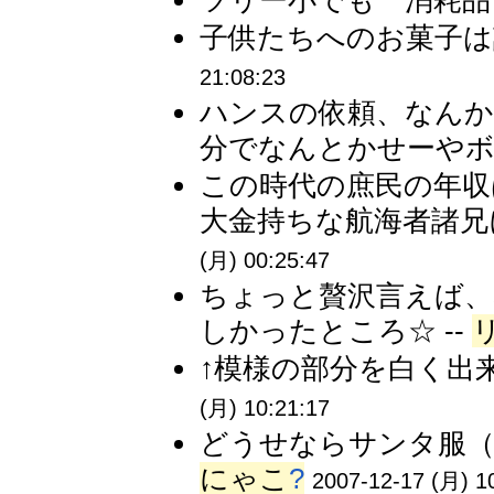
ツリー小でも 消耗品＋
子供たちへのお菓子は
21:08:23
ハンスの依頼、なん
分でなんとかせーやボケ
この時代の庶民の年収
大金持ちな航海者諸兄
(月) 00:25:47
ちょっと贅沢言えば、帆
しかったところ☆ --
↑模様の部分を白く出来
(月) 10:21:17
どうせならサンタ服（
にゃこ
?
2007-12-17 (月) 1