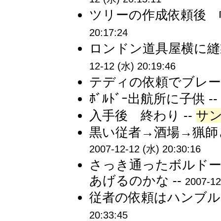
ツリーの作成依頼後 帆
20:17:24
ロンドン道具屋横に縫
12-12 (水) 20:19:46
テディの依頼でブレー
ﾎﾞﾙﾄﾞｰ出航所に子供 -
入手後 終わり --
サ
黒い従者→酒場→猟師
2007-12-12 (水) 20:30:16
さっき通ったボルドー
あげるのかな --
2007-12
従者の依頼はハンブルク
20:33:45