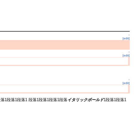
↑
[edit]
↑
[edit]
↑
[edit]
段落1段落1段落1 段落1段落1段落1段落
イタリックボールド
1段落1段落1