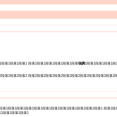
1段落1段落1段落1 段落1段落1段落1段落1段落1段落
強調
1段落1段落1段落1段
2段落2段落2段落2 段落2段落2段落2段落2段落2段落2段落2段落2段落2段落2
段落1段落1段落1段落1段落1段落1段落1段落1段落1段落1段落1段落1 段落1段
落1段落1段落1段落1