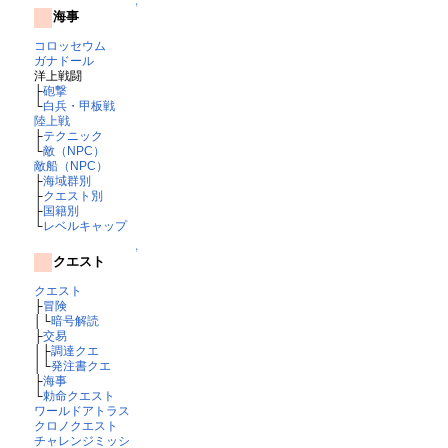
↑
海事
コロッセウム
ガナドール
洋上戦闘
├
砲撃
└
白兵・甲板戦
陸上戦
├
テクニック
└
敵（NPC）
敵船（NPC）
├
海域群別
├
クエスト別
├
国籍別
└
レベルキャップ
↑
クエスト
クエスト
├
冒険
│└
暗号解読
├
交易
│├
調達クエ
│└
発注書クエ
├
海事
└
勅命クエスト
ワールドアトラス
クロノクエスト
チャレンジミッシ