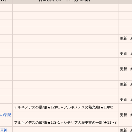
更新 
更新 
更新 
更新 
更新 
アルキメデスの最期(★12)×1＋アルキメデスの熱光線(★10)×2
軍の采配
更新 
アルキメデスの最期(★12)×1＋シチリアの歴史書の一部(★11)×3
対軍神
更新 経