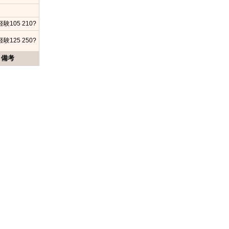
験105 210?
験125 250?
備考