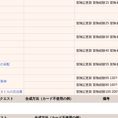
冒険記更新 冒険経験15 冒険
冒険記更新 冒険経験25 冒険
冒険記更新 冒険経験30 冒険
冒険記更新 冒険経験40 冒険
軍の采配
冒険記更新 冒険経験55 冒険
冒険記更新 冒険経験65 130?
対軍神
冒険記更新 冒険経験80 160?
クタトルの兵法書
冒険記更新 冒険経験100 200
クエスト
合成方法（カード不使用の例）
備考
エスト
合成方法（カード不使用の例）