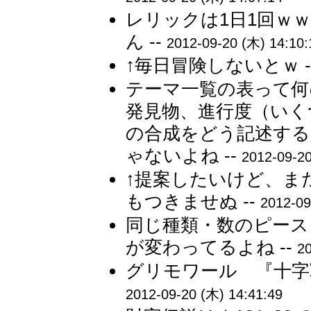
レリックは1日1回ｗ
ん --
2012-09-20 (木) 14:10:
↑毎日冒険しないとｗ -
テーマ一覧の表って何
発見物、進行度（いく
の合成をどう記述する
ゃないよね --
2012-09-20
↑提案したいけど、ま
もつきませぬ --
2012-09
同じ種類・数のピース
が変わってるよね --
20
グリモワール 『十字軍の
2012-09-20 (木) 14:41:49