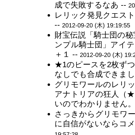
成で失敗するなあ --
20
レリック発見クエスト
--
2012-09-20 (木) 19:19:55
財宝伝説「騎士団の秘
ンプル騎士団」アイテ
＋１ --
2012-09-20 (木) 19:
★1のピースを2枚ず
なしでも合成できました
グリモワールのレリッ
アナトリアの狂人（★
いのでわかりません。 
さっきからグリモワ
に自信がないならコメ
19:57:28