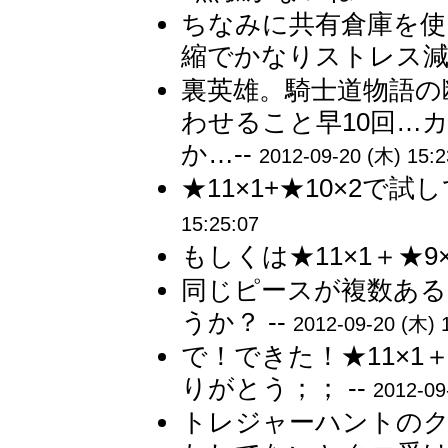
ちなみに共有倉庫を使
縮でかなりストレス減り
裏英雄。騎士道物語の断
わせること早10回…
か…--
2012-09-20 (木) 15:2
★11×1+★10×2で
15:25:07
もしくは★11×1＋★9
同じピースが複数ある
うか？ --
2012-09-20 (木) 
で！できた！★11×1
りがとう；； --
2012-09
トレジャーハントの