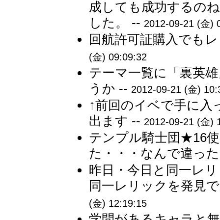
成しても成功するのね
した。 --
2012-09-21 (金) 
回航許可証購入でもレ
(金) 09:09:32
テーマ一覧に「裏英雄
うか --
2012-09-21 (金) 10:
↑前回のイベで手に入
出ます --
2012-09-21 (金) 
テンプル騎士団★16
た・・・なんで違ったん
昨日・今日と同一レリ
同一レリックを発見で
(金) 12:19:15
学問があるキャラと