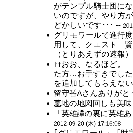
がテンプル騎士団にな
いのですが、やり方が
どかしいです･･･ --
201
グリモワールで進行度
用して、クエスト「賢
（とりあえずの速報） 
↑↑おお、なるほど。
た方…お手すきでした
を追加してもらえないで
留守番Aさんありがとう
墓地の地図回しも美味し
「英雄譚の裏に英雄あ
2012-09-20 (木) 17:16:08