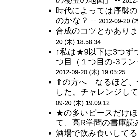
の秘宝の地図」 --
2012-
時代によっては序盤
のかな？ --
2012-09-20 (木
合成のコツとかありま
20 (木) 18:58:34
↑私は★9以下は3つ
つ目（１つ目の-3ラン
2012-09-20 (木) 19:05:25
⇑の方へ なるほど、
した。チャレンジして
09-20 (木) 19:09:12
★の多いピースだけほ
て、高R学問の書庫読み
酒場で飲み食いしてる