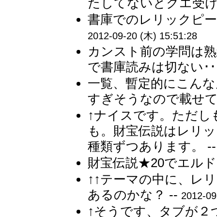
たしてないとクエ受けす
書庫でのレリックピー
2012-09-20 (木) 15:51:28
カンスト前の学問は熟
で書庫読みは切ない･･･
一覧、暫定的にこんな
すぎそうなので載せてな
↑ナイスです。ただし
も。財宝伝説はレリッ
種類ずつあります。 -
財宝伝説★20でエルド
↑↑テーマの中に、レ
あるのかな？ --
2012-09
↑そうです、タブが２