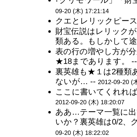
｢グリモワール」「財宝
09-20 (木) 17:21:14
クエとレリックピース
財宝伝説はレリックが
類ある。もしかして途中
表の行の増やし方が分
★18まであります。 -
裏英雄も★１は2種類
ないが… --
2012-09-20 (木
ここに書いてくれれば
2012-09-20 (木) 18:20:07
ああ…テーマ一覧に出
いか？裏英雄は0/2、グ
09-20 (木) 18:22:02