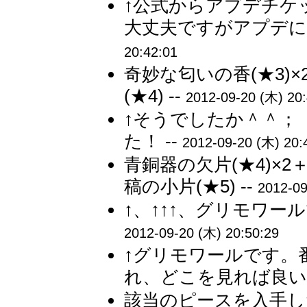
↑公式からアプデチ
大丈夫ですがアプデに
20:42:01
奇妙な匂いの香(★3)×
(★4) --
2012-09-20 (木) 20:
↑そうでしたか＾＾；
た！ --
2012-09-20 (木) 20:
青銅器の欠片(★4)×2
稿の小片(★5) --
2012-09
↑、↑↑↑、グリモワー
2012-09-20 (木) 20:50:29
↑グリモワールです。
れ、どこを見れば良いの
該当のピースを入手し