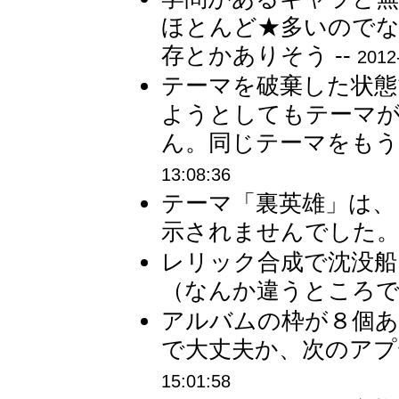
ほとんど★多いのでな
存とかありそう --
2012
テーマを破棄した状態
ようとしてもテーマ
ん。同じテーマをもう
13:08:36
テーマ「裏英雄」は、
示されませんでした。 
レリック合成で沈没
（なんか違うところで嬉
アルバムの枠が８個
で大丈夫か、次のアプ
15:01:58