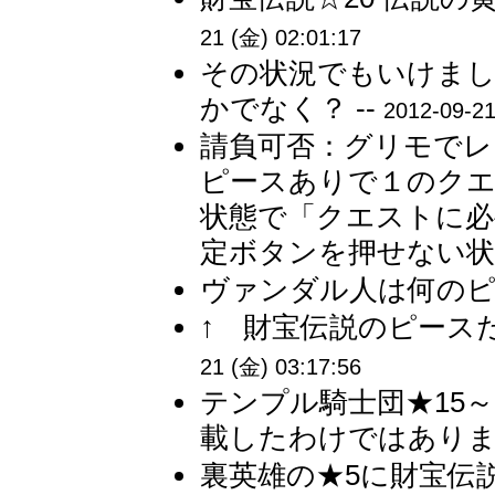
21 (金) 02:01:17
その状況でもいけまし
かでなく？ --
2012-09-21
請負可否：グリモでレ
ピースありで１のクエ
状態で「クエストに必
定ボタンを押せない状態
ヴァンダル人は何のピー
↑ 財宝伝説のピース
21 (金) 03:17:56
テンプル騎士団★15
載したわけではありませ
裏英雄の★5に財宝伝