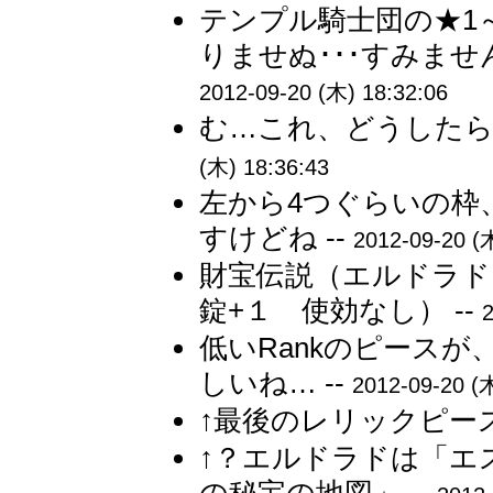
テンプル騎士団の★1
りませぬ･･･すみませ
2012-09-20 (木) 18:32:06
む…これ、どうしたら
(木) 18:36:43
左から4つぐらいの枠
すけどね --
2012-09-20 (
財宝伝説（エルドラド
錠+１ 使効なし） --
2
低いRankのピース
しいね… --
2012-09-20 (木
↑最後のレリックピース
↑？エルドラドは「エ