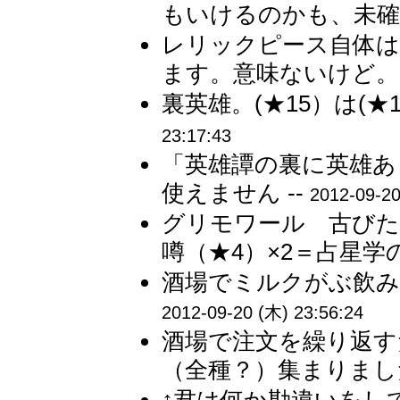
もいけるのかも、未確認
レリックピース自体
ます。意味ないけど。 
裏英雄。(★15）は(★14
23:17:43
「英雄譚の裏に英雄あ
使えません --
2012-09-20
グリモワール 古びた
噂（★4）×2＝占星学の
酒場でミルクがぶ飲み
2012-09-20 (木) 23:56:24
酒場で注文を繰り返す
（全種？）集まりました