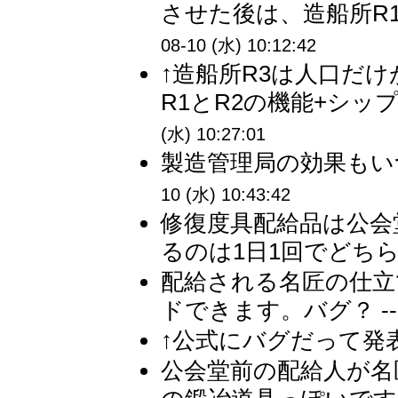
させた後は、造船所R1
08-10 (水) 10:12:42
↑造船所R3は人口だ
R1とR2の機能+シッ
(水) 10:27:01
製造管理局の効果もいつ
10 (水) 10:43:42
修復度具配給品は公会
るのは1日1回でどちら
配給される名匠の仕立
ドできます。バグ？ -
↑公式にバグだって発表
公会堂前の配給人が名