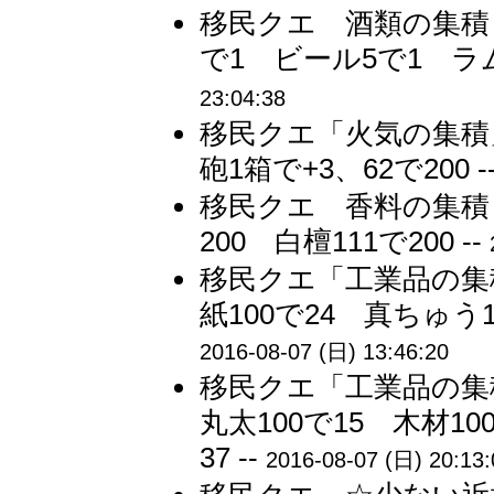
移民クエ 酒類の集積
で1 ビール5で1 ラム
23:04:38
移民クエ「火気の集積
砲1箱で+3、62で200 -
移民クエ 香料の集積
200 白檀111で200 --
移民クエ「工業品の集
紙100で24 真ちゅう10
2016-08-07 (日) 13:46:20
移民クエ「工業品の集
丸太100で15 木材10
37 --
2016-08-07 (日) 20:13: