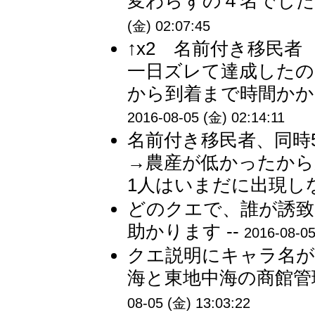
変わらずの４名でした
(金) 02:07:45
↑x2 名前付き移民
一日ズレて達成したの
から到着まで時間かか
2016-08-05 (金) 02:14:11
名前付き移民者、同時
→農産が低かったから
1人はいまだに出現しな
どのクエで、誰が誘
助かります --
2016-08-05
クエ説明にキャラ名が
海と東地中海の商館管
08-05 (金) 13:03:22