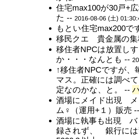
住宅max100が30戸
た --
2016-08-06 (土) 01:30:
もとい住宅max200です
移民クエ 貴金属の集積 
移住者NPCは放置し
か・・・なんとも --
20
↑移住者NPCですが
マス。正確には調べて
定なのかな、と。 --
酒場にメイド出現 メ
ム♀（運用+１）販売 -
酒場に執事も出現 バ
録されず、 銀行には