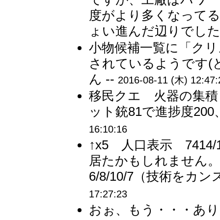
度がより多くなって
ょい進んだ辺りでした。
小物候補一覧に「クリ
されているようです(
ん --
2016-08-11 (木) 12:47:
移民クエ 火器の集積
ット銃81で進捗度200、
16:10:16
↑x5 人口表示 741
居たかもしれません。
6/8/10/7（技術をカ
17:27:23
おぉ、もう・・・あ