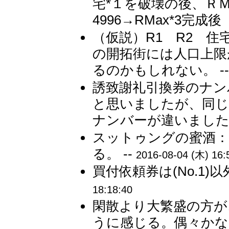
宅*１を破壊の後、Ｒ
4996→RMax*3完成後
（仮説）R1 R2 住
の開拓街には人口上限
るのかもしれない。 -
誘致謝礼引換券のナン
と思いましたが、同じ
ナンバーが違いました。
スットゥングの蜜酒
る。 --
2016-08-04 (木) 16:
買付依頼券は(No.1)
18:18:40
閑散より大繁盛の方が
うに感じる。偶々かな