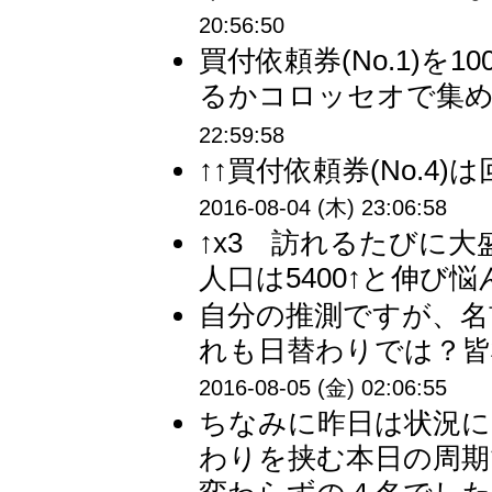
20:56:50
買付依頼券(No.1)を
るかコロッセオで集め
22:59:58
↑↑買付依頼券(No.4
2016-08-04 (木) 23:06:58
↑x3 訪れるたびに
人口は5400↑と伸び悩
自分の推測ですが、名
れも日替わりでは？皆
2016-08-05 (金) 02:06:55
ちなみに昨日は状況に
わりを挟む本日の周期