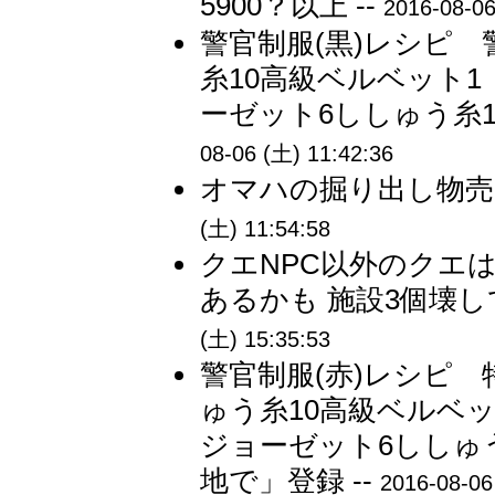
5900？以上 --
2016-08-06
警官制服(黒)レシピ 
糸10高級ベルベット1
ーゼット6ししゅう糸1
08-06 (土) 11:42:36
オマハの掘り出し物売り
(土) 11:54:58
クエNPC以外のクエ
あるかも 施設3個壊し
(土) 15:35:53
警官制服(赤)レシピ 
ゅう糸10高級ベルベッ
ジョーゼット6ししゅ
地で」登録 --
2016-08-06