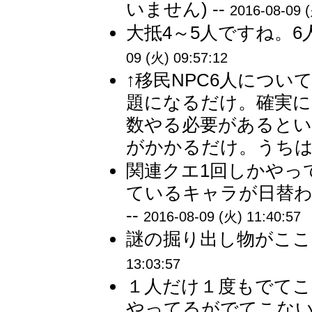
いません) --
2016-08-09 (
大抵4～5人ですね。6
09 (火) 09:57:12
↑移民NPC6人につ
題になるだけ。確実に
数やる必要があるとい
がかかるだけ。うちは
関連クエ1回しかやっ
ているキャラが日替わ
--
2016-08-09 (火) 11:40:57
謎の掘り出し物がここ
13:03:57
１人だけ１度もでてこ
やってるがでてこない