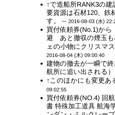
↑で造船所RANK3の
要資源は石材120、鉄材
す。 --
2016-08-03 (水) 22:
買付依頼券(No.1)
避 あと撤収の煙玉も出
ェの小物にクリスマス
2016-08-04 (木) 09:00:40
建物の撤去が一瞬で終
航所に追い出される） 
↑このほかにも変更あ
09:02:55
買付依頼券(NO.4) 
書 特殊加工道具 航
ンダン・ミルクレープ37