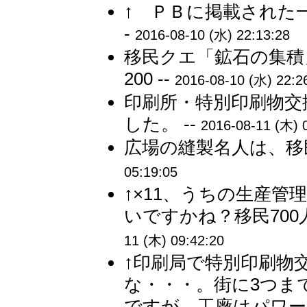
↑ ＰＢに掲載された
-
2016-08-10 (水) 22:13:28
移民クエ「鉱石の集積」
200 --
2016-08-10 (水) 22:2
印刷所・特別印刷物交
した。 --
2016-08-11 (木) 
広場の縫製名人は、移
05:19:05
↑×11、うちの生産管
いですかね？移民700
11 (木) 09:42:20
↑印刷局で特別印刷物
な・・・。街に3つま
ですが、工廠はパワー