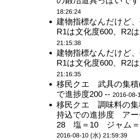
の鍛冶道具っぽいです。
18:26:24
建物指標なんだけど、研
R1は文化度600、R2は
21:15:38
建物指標なんだけど、研
R1は文化度600、R2は
21:16:35
移民クエ 武具の集積
で進捗度200 --
2016-08-
移民クエ 調味料の集積
持込での進捗度 アー
28 塩＝10 ジャム＝
2016-08-10 (水) 21:59:39