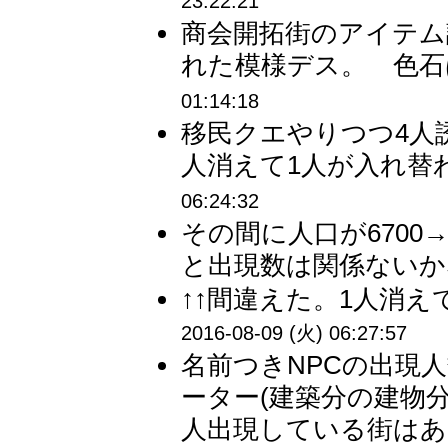
23:22:21
商会開拓街のアイテム
れた模様デス。 色石は
01:14:18
移民クエやりつつ4人
人消えて1人が入れ替わ
06:24:32
その間に人口が6700
と出現数は関係ないかな
↑↑間違えた。1人消え
2016-08-09 (火) 06:27:57
名前つきNPCの出現
ーター(建築分の建物
人出現している街はあ