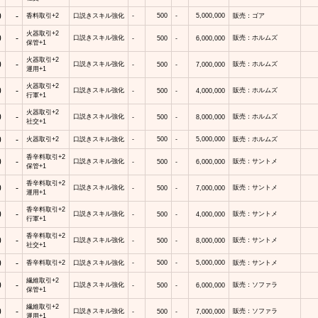
0
-
香料取引+2
口説きスキル強化
-
500
-
5,000,000
販売：ゴア
火器取引+2
0
-
口説きスキル強化
販売：ホルムズ
-
500
-
6,000,000
保管+1
火器取引+2
0
-
口説きスキル強化
販売：ホルムズ
-
500
-
7,000,000
運用+1
火器取引+2
0
-
口説きスキル強化
販売：ホルムズ
-
500
-
4,000,000
行軍+1
火器取引+2
0
-
口説きスキル強化
販売：ホルムズ
-
500
-
8,000,000
社交+1
0
-
火器取引+2
口説きスキル強化
-
500
-
5,000,000
販売：ホルムズ
香辛料取引+2
0
-
口説きスキル強化
販売：サントメ
-
500
-
6,000,000
保管+1
香辛料取引+2
0
-
口説きスキル強化
販売：サントメ
-
500
-
7,000,000
運用+1
香辛料取引+2
0
-
口説きスキル強化
販売：サントメ
-
500
-
4,000,000
行軍+1
香辛料取引+2
0
-
口説きスキル強化
販売：サントメ
-
500
-
8,000,000
社交+1
0
-
香辛料取引+2
口説きスキル強化
-
500
-
5,000,000
販売：サントメ
繊維取引+2
0
-
口説きスキル強化
販売：ソファラ
-
500
-
6,000,000
保管+1
繊維取引+2
0
-
口説きスキル強化
販売：ソファラ
-
500
-
7,000,000
運用+1