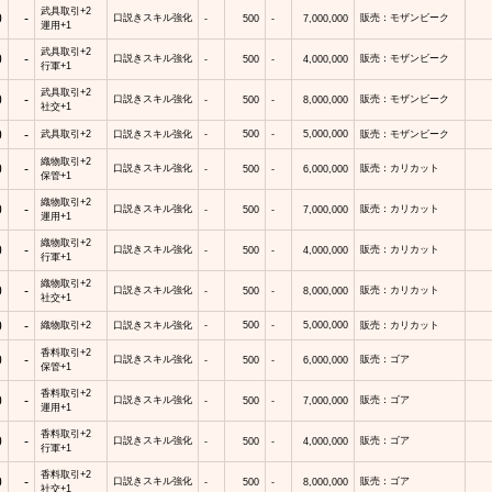
武具取引+2
0
-
口説きスキル強化
販売：モザンビーク
-
500
-
7,000,000
運用+1
武具取引+2
0
-
口説きスキル強化
販売：モザンビーク
-
500
-
4,000,000
行軍+1
武具取引+2
0
-
口説きスキル強化
販売：モザンビーク
-
500
-
8,000,000
社交+1
0
-
武具取引+2
口説きスキル強化
-
500
-
5,000,000
販売：モザンビーク
織物取引+2
0
-
口説きスキル強化
販売：カリカット
-
500
-
6,000,000
保管+1
織物取引+2
0
-
口説きスキル強化
販売：カリカット
-
500
-
7,000,000
運用+1
織物取引+2
0
-
口説きスキル強化
販売：カリカット
-
500
-
4,000,000
行軍+1
織物取引+2
0
-
口説きスキル強化
販売：カリカット
-
500
-
8,000,000
社交+1
0
-
織物取引+2
口説きスキル強化
-
500
-
5,000,000
販売：カリカット
香料取引+2
0
-
口説きスキル強化
販売：ゴア
-
500
-
6,000,000
保管+1
香料取引+2
0
-
口説きスキル強化
販売：ゴア
-
500
-
7,000,000
運用+1
香料取引+2
0
-
口説きスキル強化
販売：ゴア
-
500
-
4,000,000
行軍+1
香料取引+2
0
-
口説きスキル強化
販売：ゴア
-
500
-
8,000,000
社交+1