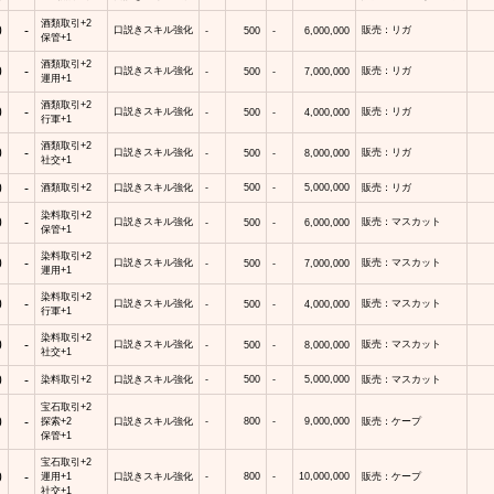
酒類取引+2
0
-
口説きスキル強化
販売：リガ
-
500
-
6,000,000
保管+1
酒類取引+2
0
-
口説きスキル強化
販売：リガ
-
500
-
7,000,000
運用+1
酒類取引+2
0
-
口説きスキル強化
販売：リガ
-
500
-
4,000,000
行軍+1
酒類取引+2
0
-
口説きスキル強化
販売：リガ
-
500
-
8,000,000
社交+1
0
-
酒類取引+2
口説きスキル強化
-
500
-
5,000,000
販売：リガ
染料取引+2
0
-
口説きスキル強化
販売：マスカット
-
500
-
6,000,000
保管+1
染料取引+2
0
-
口説きスキル強化
販売：マスカット
-
500
-
7,000,000
運用+1
染料取引+2
0
-
口説きスキル強化
販売：マスカット
-
500
-
4,000,000
行軍+1
染料取引+2
0
-
口説きスキル強化
販売：マスカット
-
500
-
8,000,000
社交+1
0
-
染料取引+2
口説きスキル強化
-
500
-
5,000,000
販売：マスカット
宝石取引+2
0
-
探索+2
口説きスキル強化
-
800
-
9,000,000
販売：ケープ
保管+1
宝石取引+2
0
-
運用+1
口説きスキル強化
-
800
-
10,000,000
販売：ケープ
社交+1