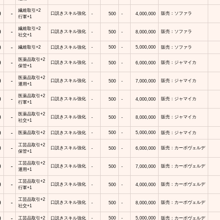
繊維取引+2
0
-
口説きスキル強化
販売：ソファラ
-
500
-
4,000,000
行軍+1
繊維取引+2
0
-
口説きスキル強化
販売：ソファラ
-
500
-
8,000,000
社交+1
0
-
繊維取引+2
口説きスキル強化
-
500
-
5,000,000
販売：ソファラ
医薬品取引+2
0
-
口説きスキル強化
販売：ジャマイカ
-
500
-
6,000,000
保管+1
医薬品取引+2
0
-
口説きスキル強化
販売：ジャマイカ
-
500
-
7,000,000
運用+1
医薬品取引+2
0
-
口説きスキル強化
販売：ジャマイカ
-
500
-
4,000,000
行軍+1
医薬品取引+2
0
-
口説きスキル強化
販売：ジャマイカ
-
500
-
8,000,000
社交+1
0
-
医薬品取引+2
口説きスキル強化
-
500
-
5,000,000
販売：ジャマイカ
工芸品取引+2
0
-
口説きスキル強化
販売：カーボヴェルデ
-
500
-
6,000,000
保管+1
工芸品取引+2
0
-
口説きスキル強化
販売：カーボヴェルデ
-
500
-
7,000,000
運用+1
工芸品取引+2
0
-
口説きスキル強化
販売：カーボヴェルデ
-
500
-
4,000,000
行軍+1
工芸品取引+2
0
-
口説きスキル強化
販売：カーボヴェルデ
-
500
-
8,000,000
社交+1
0
-
工芸品取引+2
口説きスキル強化
-
500
-
5,000,000
販売：カーボヴェルデ