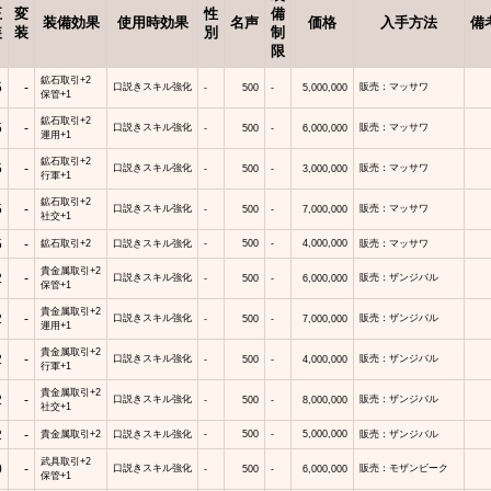
正
変
性
備
装備効果
使用時効果
名声
価格
入手方法
備
装
装
別
制
限
鉱石取引+2
5
-
口説きスキル強化
販売：マッサワ
-
500
-
5,000,000
保管+1
鉱石取引+2
5
-
口説きスキル強化
販売：マッサワ
-
500
-
6,000,000
運用+1
鉱石取引+2
5
-
口説きスキル強化
販売：マッサワ
-
500
-
3,000,000
行軍+1
鉱石取引+2
5
-
口説きスキル強化
販売：マッサワ
-
500
-
7,000,000
社交+1
5
-
鉱石取引+2
口説きスキル強化
-
500
-
4,000,000
販売：マッサワ
貴金属取引+2
2
-
口説きスキル強化
販売：ザンジバル
-
500
-
6,000,000
保管+1
貴金属取引+2
2
-
口説きスキル強化
販売：ザンジバル
-
500
-
7,000,000
運用+1
貴金属取引+2
2
-
口説きスキル強化
販売：ザンジバル
-
500
-
4,000,000
行軍+1
貴金属取引+2
2
-
口説きスキル強化
販売：ザンジバル
-
500
-
8,000,000
社交+1
2
-
貴金属取引+2
口説きスキル強化
-
500
-
5,000,000
販売：ザンジバル
武具取引+2
0
-
口説きスキル強化
販売：モザンビーク
-
500
-
6,000,000
保管+1