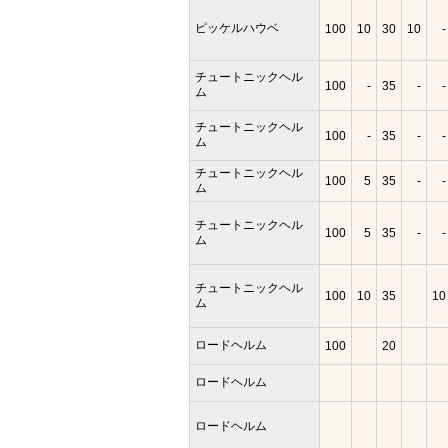
ピッケルハウベ
100
10
30
10
-
チュートニックヘル
100
-
35
-
-
ム
チュートニックヘル
100
-
35
-
-
ム
チュートニックヘル
100
5
35
-
-
ム
チュートニックヘル
100
5
35
-
-
ム
チュートニックヘル
100
10
35
10
ム
ロードヘルム
100
20
ロードヘルム
ロードヘルム