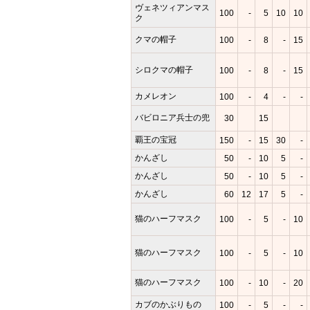
ヴェネツィアンマス
100
-
5
10
10
ク
クマの帽子
100
-
8
-
15
シロクマの帽子
100
-
8
-
15
カメレオン
100
-
4
-
-
バビロニア兵士の兜
30
15
覇王の宝冠
150
-
15
30
-
かんざし
50
-
10
5
-
かんざし
50
-
10
5
-
かんざし
60
12
17
5
-
猫のハーフマスク
100
-
5
-
10
猫のハーフマスク
100
-
5
-
10
猫のハーフマスク
100
-
10
-
20
カブのかぶりもの
100
-
5
-
-