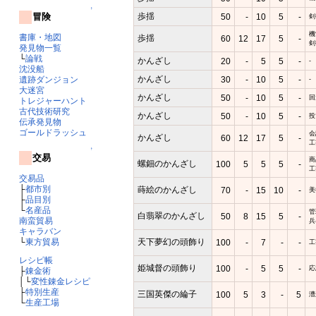
↑
歩揺
冒険
50
-
10
5
-
剣
機
書庫・地図
歩揺
60
12
17
5
-
剣
発見物一覧
└
論戦
かんざし
20
-
5
5
-
-
沈没船
かんざし
30
-
10
5
-
遺跡ダンジョン
-
大迷宮
かんざし
50
-
10
5
-
回
トレジャーハント
古代技術研究
かんざし
50
-
10
5
-
投
伝承発見物
ゴールドラッシュ
会
かんざし
60
12
17
5
-
工
↑
交易
商
螺鈿のかんざし
100
5
5
5
-
工
交易品
├
都市別
蒔絵のかんざし
70
-
15
10
-
美
├
品目別
└
名産品
管
白翡翠のかんざし
50
8
15
5
-
南蛮貿易
兵
キャラバン
天下夢幻の頭飾り
└
東方貿易
100
-
7
-
-
工
レシピ帳
姫城督の頭飾り
100
-
5
5
-
応
├
錬金術
│└
変性錬金レシピ
├
特別生産
三国英傑の綸子
100
5
3
-
5
漕
└
生産工場