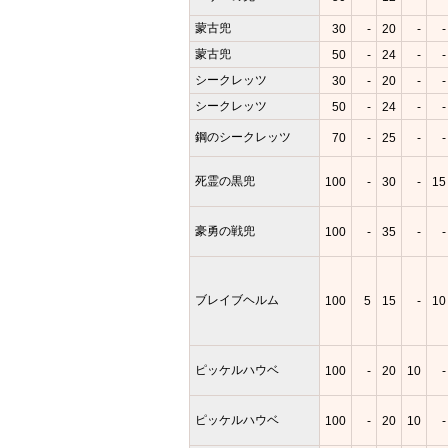
蒙古兜
30
-
20
-
-
蒙古兜
50
-
24
-
-
シークレッツ
30
-
20
-
-
シークレッツ
50
-
24
-
-
鋼のシークレッツ
70
-
25
-
-
死霊の黒兜
100
-
30
-
15
豪勇の戦兜
100
-
35
-
-
ブレイブヘルム
100
5
15
-
10
ピッケルハウベ
100
-
20
10
-
ピッケルハウベ
100
-
20
10
-