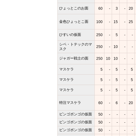
ひょっとこのお面
60
-
3
-
20
金色ひょっとこ面
100
-
15
-
25
ひすいの仮面
250
-
5
-
-
シペ・トテックのマ
250
-
10
-
-
スク
ジャガー戦士の面
250
10
10
-
-
マスケラ
5
-
5
-
5
マスケラ
5
-
5
-
5
マスケラ
5
-
5
-
5
特注マスケラ
60
-
6
-
20
ビンゴボンゴの仮面
50
-
-
-
-
ビンゴボンゴの仮面
50
-
-
-
-
ビンゴボンゴの仮面
50
-
-
-
-