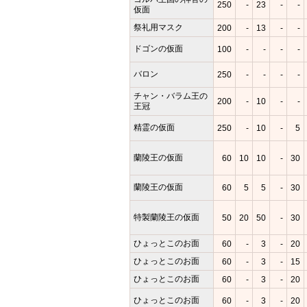
250
-
23
-
-
仮面
祭礼用マスク
200
-
13
-
-
ドゴンの仮面
100
-
-
-
-
バロン
250
-
-
-
-
チャン・バラム王の
200
-
10
-
-
王冠
精霊の仮面
250
-
10
-
5
蘭陵王の仮面
60
10
10
-
30
蘭陵王の仮面
60
5
5
-
30
特製蘭陵王の仮面
50
20
50
-
30
ひょっとこのお面
60
-
3
-
20
ひょっとこのお面
60
-
3
-
15
ひょっとこのお面
60
-
3
-
20
ひょっとこのお面
60
-
3
-
20