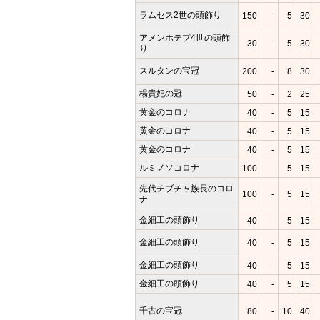
ラムセス2世の頭飾り
150
-
5
30
アメンホテプ4世の頭飾
30
-
5
30
り
スルタンの宝冠
200
-
8
30
楊貴妃の冠
50
-
2
25
黄金のコロナ
40
-
5
15
黄金のコロナ
40
-
5
15
黄金のコロナ
40
-
5
15
ルミノソコロナ
100
-
5
15
先代チブチャ族長のコロ
100
-
5
15
ナ
金細工の頭飾り
40
-
5
15
金細工の頭飾り
40
-
5
15
金細工の頭飾り
40
-
5
15
金細工の頭飾り
40
-
5
15
千古の宝冠
80
-
10
40