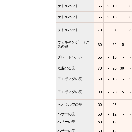
ケトルハット
55
5
10
-
3
ケトルハット
55
5
13
-
3
ケトルハット
70
-
7
-
3
ウェルキンゲトリク
30
-
25
5
-
スの兜
グレートヘルム
55
-
15
-
-
敬虔なる兜
70
-
25
30
-
アルヴィダの兜
60
-
15
-
5
アルヴィダの兜
30
-
20
5
-
ベオウルフの兜
30
-
25
-
-
ハサーの兜
50
-
12
-
-
ハサーの兜
50
-
12
-
-
ハサーの兜
50
-
12
-
-