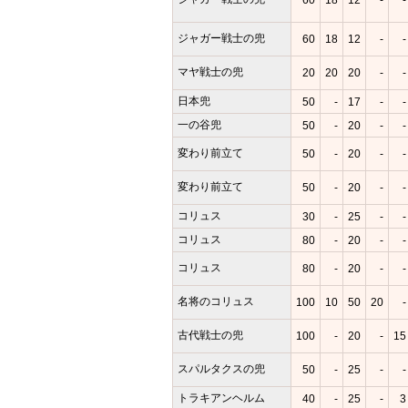
ジャガー戦士の兜
60
18
12
-
-
マヤ戦士の兜
20
20
20
-
-
日本兜
50
-
17
-
-
一の谷兜
50
-
20
-
-
変わり前立て
50
-
20
-
-
変わり前立て
50
-
20
-
-
コリュス
30
-
25
-
-
コリュス
80
-
20
-
-
コリュス
80
-
20
-
-
名将のコリュス
100
10
50
20
-
古代戦士の兜
100
-
20
-
15
スパルタクスの兜
50
-
25
-
-
トラキアンヘルム
40
-
25
-
3