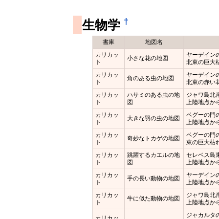
†
生物学
書庫
地図名
カリカッ
ヤーデイン
小さな花の地図
ト
北東の巨大
カリカッ
ヤーデイン
角のある虫の地図
ト
北東の赤い
カリカッ
ハサミのある虫の地
ジャワ島北
ト
図
上陸地点か
カリカッ
ペグーの門
大きな羽の虫の地図
ト
上陸地点か
カリカッ
ペグーの門
奇妙なトカゲの地図
ト
東の巨大枯
カリカッ
跳躍するカエルの地
セレベス島
ト
図
上陸地点か
カリカッ
ヤーデイン
手の長い動物の地図
ト
上陸地点か
カリカッ
ジャワ島北
牛に似た動物の地図
ト
上陸地点か
ジャカルタ
カリカッ