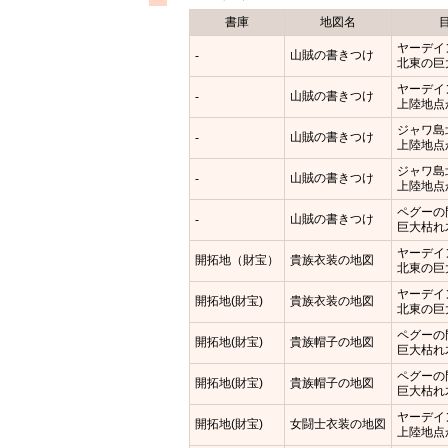
書庫
地図名
ヤーデイ
山賊の書きつけ
-
北東の巨
ヤーデイ
山賊の書きつけ
-
上陸地点
ジャワ島
山賊の書きつけ
-
上陸地点
ジャワ島
山賊の書きつけ
-
上陸地点
ペグーの
山賊の書きつけ
-
巨大枯れ
ヤーデイ
開拓地（財宝）
貴族衣装の地図
北東の巨
ヤーデイ
開拓地(財宝)
貴族衣装の地図
北東の巨
ペグーの
開拓地(財宝)
貴族帽子の地図
巨大枯れ
ペグーの
開拓地(財宝)
貴族帽子の地図
巨大枯れ
ヤーデイ
開拓地(財宝)
女闘士衣装の地図
上陸地点