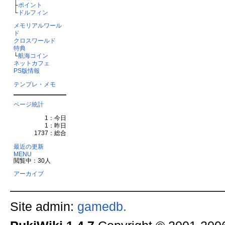
├
ポイント
└
ドルフィン
メモリアルワール
ド
クロスワールド
特典
└
航海コイン
ネットカフェ
PS版情報
テンプレ・メモ
ページ統計
1：今日
1：昨日
1737：総合
最近の更新
MENU
閲覧中：30人
アーカイブ
Site admin:
gamedb.