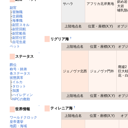
斜め岩
サハラ
アフリカ北岸奥地
大岩
副官
哺乳類
├
冒険職
├
交易職
├
海事職
├
副官スキル
上陸地点名
位置・座標(X,Y)
オブジ
├
副官回航
├
副官船長
├
副官仕官
†
リグリア海
└
自宅生産
ペット
上陸地点名
位置・座標(X,Y)
オブ
↑
ステータス
爵位
廃墟2
称号・師弟
ジェノヴァ北西
ジェノヴァ門外
巨大
各ステータス
花・
状態異常
├
イルカ
├
タロット
├
加護
├
ハイレディン
上陸地点名
位置・座標(X,Y)
オブ
└
NPCの救助
↑
†
ティレニア海
世界情報
上陸地点名
位置・座標(X,Y)
オブ
ワールドクロック
皇帝選挙
地図・海域