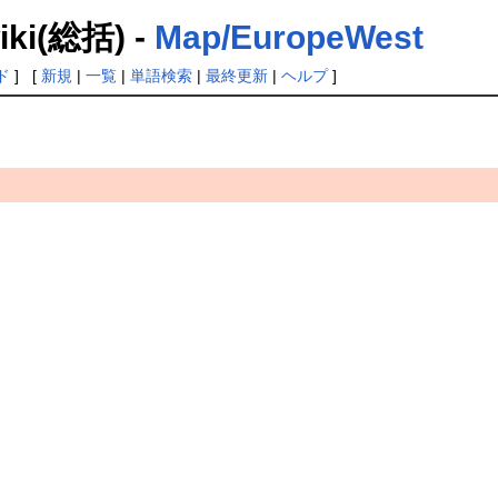
(総括) -
Map/EuropeWest
ド
] [
新規
|
一覧
|
単語検索
|
最終更新
|
ヘルプ
]