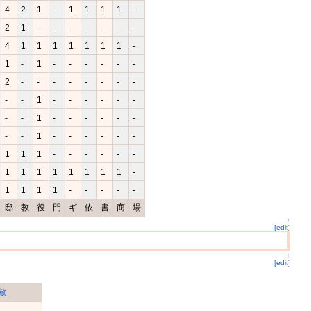
4
2
1
-
1
1
1
1
-
2
1
-
-
-
-
-
-
-
4
1
1
1
1
1
1
1
-
1
-
1
-
-
-
-
-
-
2
-
-
-
-
-
-
-
-
-
-
1
-
-
-
-
-
-
-
-
1
-
-
-
-
-
-
-
-
1
-
-
-
-
-
-
1
1
1
-
-
-
-
-
-
1
1
1
1
1
1
1
1
-
1
1
1
1
-
-
-
-
-
邸
教
役
門
ギ
依
書
商
場
↑
[edit]
↑
[edit]
敵