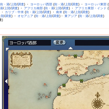
(
街・港
/
上陸
/
調査
) ・
ヨーロッパ西部
(
街・港
/
上陸
/
調査
) ・
ヨーロッパ東部
(
・港
/
上陸
/
調査
) ・
アフリカ南部
(
街・港
/
上陸
/
調査
) ・
アフリカ東部・インド
(
) ・
カリブ・中米
(
街・港
/
上陸
/
調査
) ・
南米
(
街・港
/
上陸
/
調査
)
上陸
/
調査
) ・
オセアニア
(
街・港
/
上陸
/
調査
)・
東アジア
(
街・港
/
上陸
/
調査
)
査)