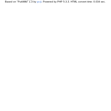
Based on "PukiWiki" 1.3 by
yu-ji
. Powered by PHP 5.3.3. HTML convert time: 0.034 sec.