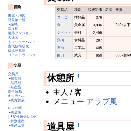
↑
冒険
交易品
種別
税抜定価
名産
投資
書庫・地図
コーヒー
嗜好品
376
発見物一覧
└
論戦
金
貴金属
240k以下
3,936
沈没船
シベット
香料
2,499
遺跡ダンジョン
大迷宮
鶏肉
食料品
287
トレジャーハント
古代技術研究
石油
工業品
405
伝承発見物
ゴールドラッシュ
曲刀
武具
500k超6
650
↑
交易
交易品
†
休憩所
├
都市別
├
品目別
└
名産品
主人 / 客
南蛮貿易
キャラバン
メニュー
アラブ風
└
東方貿易
レシピ帳
├
錬金術
│└
変性錬金レシピ
├
特別生産
†
道具屋
└
生産工場